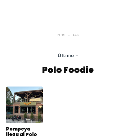
PUBLICIDAD
Último
Polo Foodie
Pompeya
llega al Polo