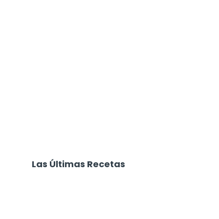
Las Últimas Recetas
Focaccia 4 Quesos