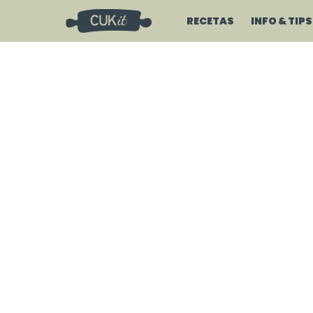
RECETAS
INFO & TIPS