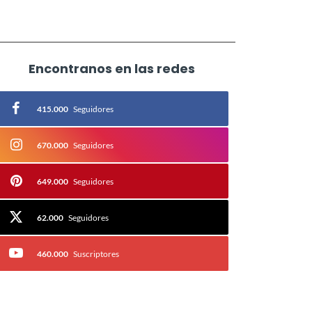
Encontranos en las redes
415.000
Seguidores
670.000
Seguidores
649.000
Seguidores
62.000
Seguidores
460.000
Suscriptores