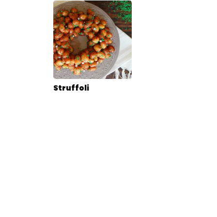
Struffoli