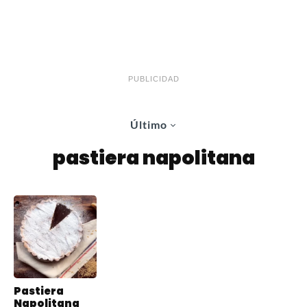
PUBLICIDAD
Último
pastiera napolitana
Pastiera
Napolitana