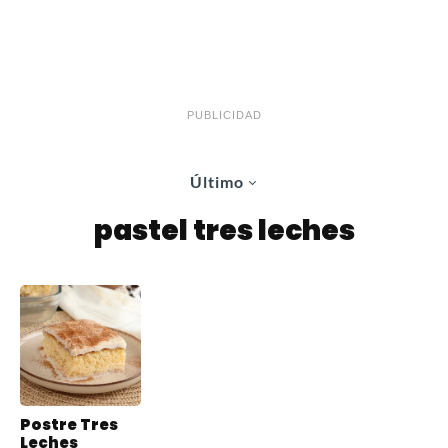
PUBLICIDAD
Último
pastel tres leches
Postre Tres
Leches