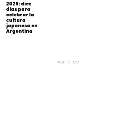
2025: diez
días para
celebrar la
cultura
japonesa en
Argentina
PUBLICIDAD