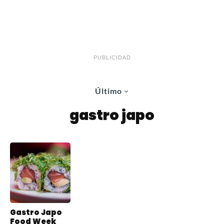
PUBLICIDAD
Último
gastro japo
Gastro Japo
Food Week