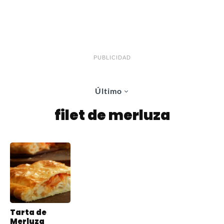
PUBLICIDAD
Último
filet de merluza
Tarta de
Merluza