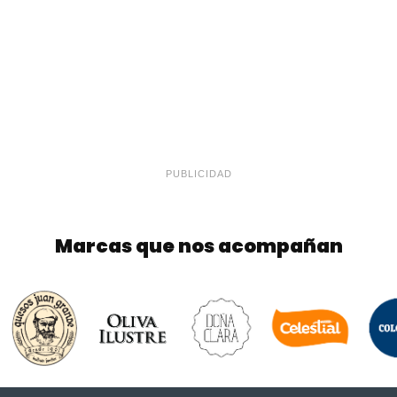
PUBLICIDAD
Marcas que nos acompañan