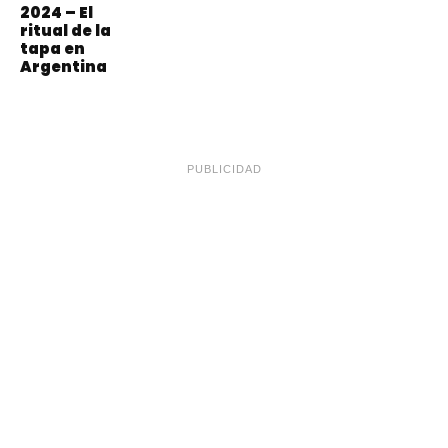
2024 – El
ritual de la
tapa en
Argentina
PUBLICIDAD