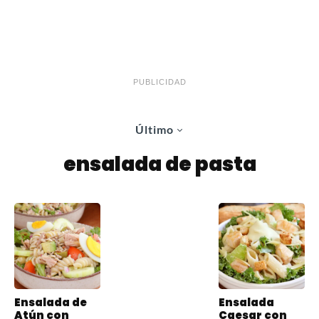
PUBLICIDAD
Último
ensalada de pasta
Ensalada de
Ensalada
Atún con
Caesar con