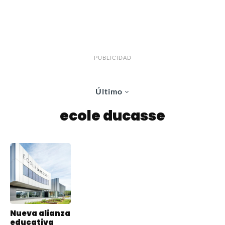
PUBLICIDAD
Último
ecole ducasse
Nueva alianza
educativa