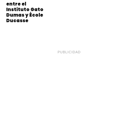
entre el
Instituto Gato
Dumas y École
Ducasse
PUBLICIDAD