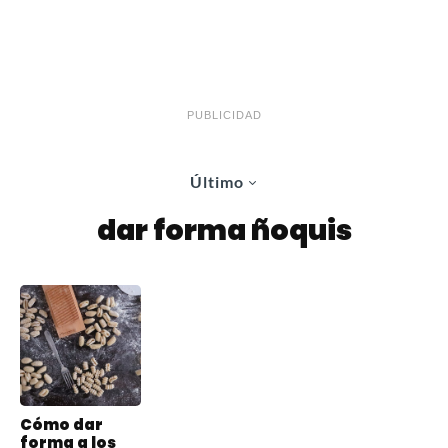
PUBLICIDAD
Último
dar forma ñoquis
Cómo dar
forma a los