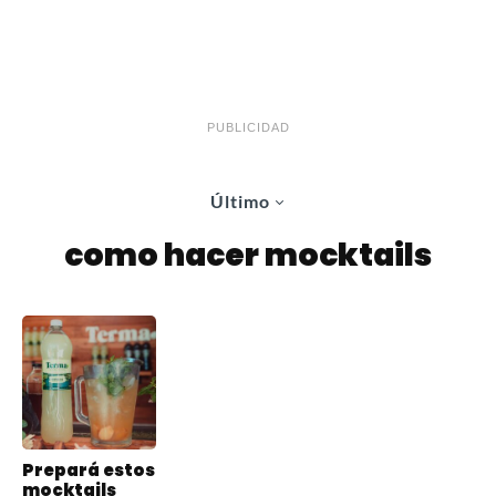
PUBLICIDAD
Último
como hacer mocktails
Prepará estos
mocktails