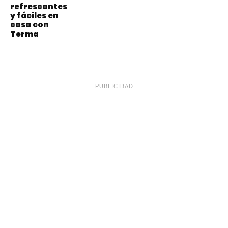
refrescantes
y fáciles en
casa con
Terma
PUBLICIDAD