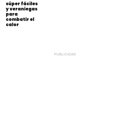
súper fáciles
y veraniegas
para
combatir el
calor
PUBLICIDAD