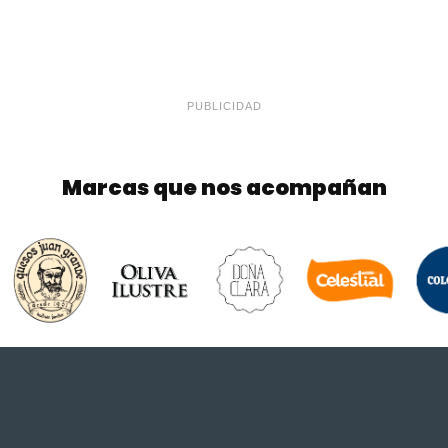
PUBLICIDAD
Marcas que nos acompañan