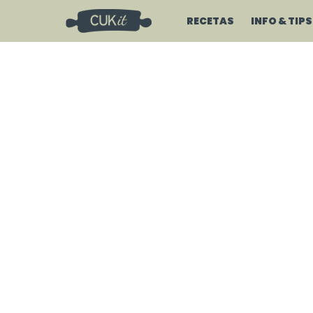
RECETAS
INFO & TIPS