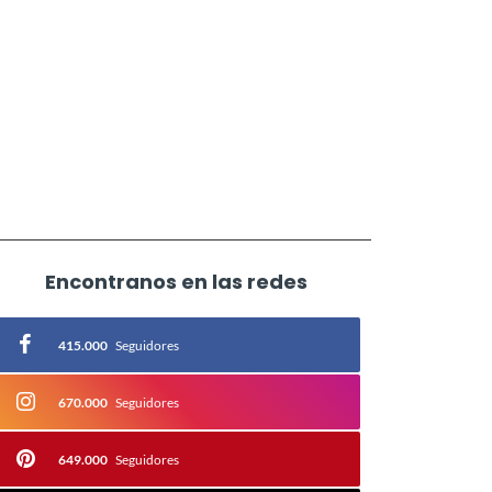
Encontranos en las redes
415.000
Seguidores
670.000
Seguidores
649.000
Seguidores