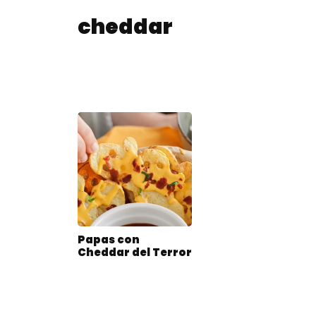
cheddar
Papas con
Cheddar del Terror