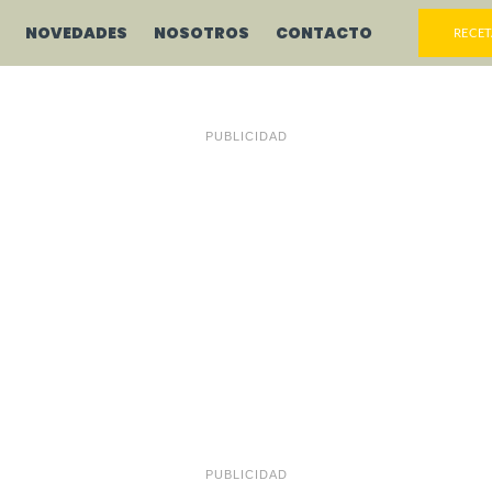
NOVEDADES
NOSOTROS
CONTACTO
RECET
PUBLICIDAD
PUBLICIDAD