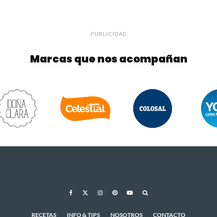
PUBLICIDAD
Marcas que nos acompañan
RECETAS
INFO & TIPS
NOSOTROS
CONTACTO