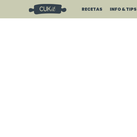
RECETAS
INFO & TIPS