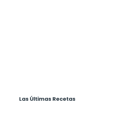
Las Últimas Recetas
Focaccia 4 Quesos