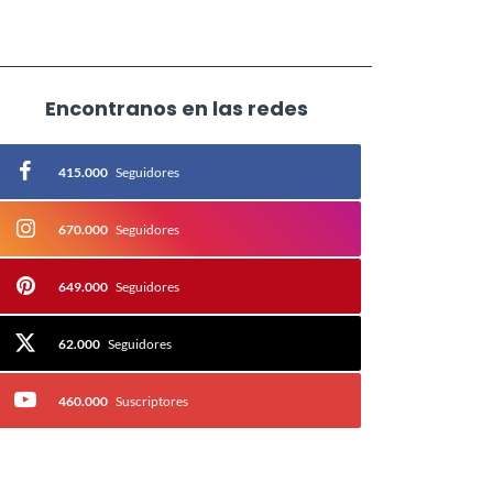
Encontranos en las redes
415.000
Seguidores
670.000
Seguidores
649.000
Seguidores
62.000
Seguidores
460.000
Suscriptores