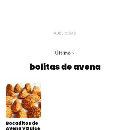
PUBLICIDAD
Último
bolitas de avena
Bocaditos de
Avena y Dulce