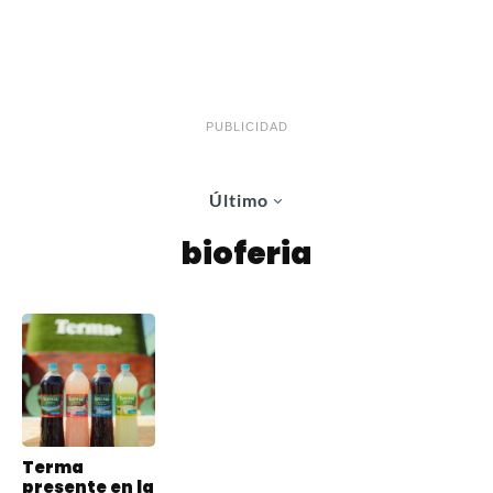
PUBLICIDAD
Último
bioferia
Terma
presente en la