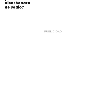
Bicarbonato
de Sodio?
PUBLICIDAD