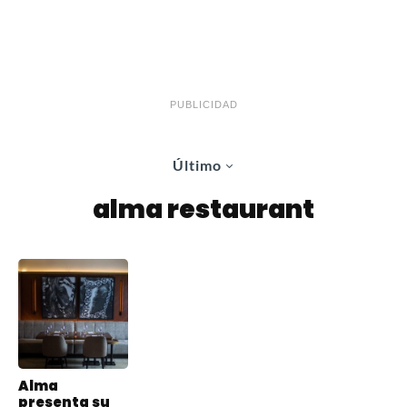
PUBLICIDAD
Último
alma restaurant
Alma
presenta su