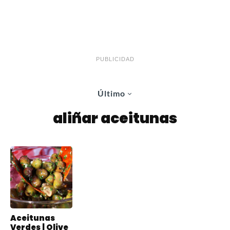
PUBLICIDAD
Último
aliñar aceitunas
Aceitunas
Verdes | Olive