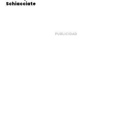
Schiacciate
PUBLICIDAD