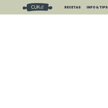
RECETAS
INFO & TIPS