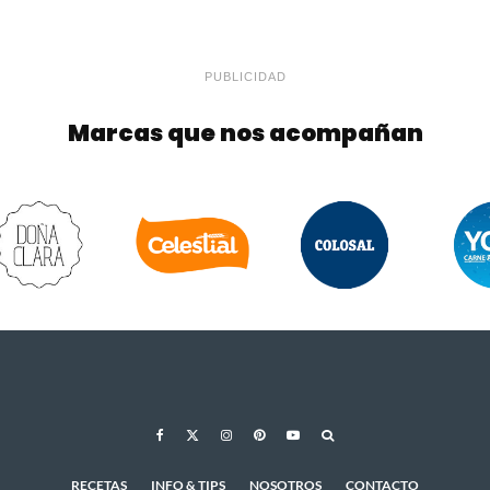
PUBLICIDAD
Marcas que nos acompañan
RECETAS
INFO & TIPS
NOSOTROS
CONTACTO