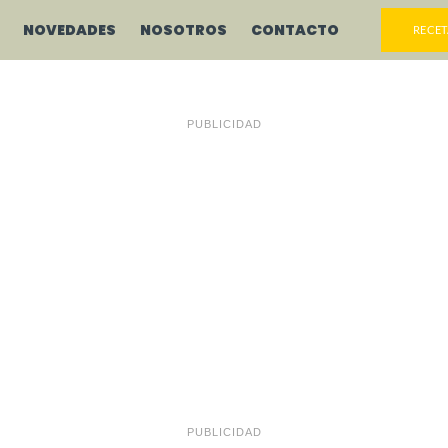
NOVEDADES
NOSOTROS
CONTACTO
RECET
PUBLICIDAD
PUBLICIDAD