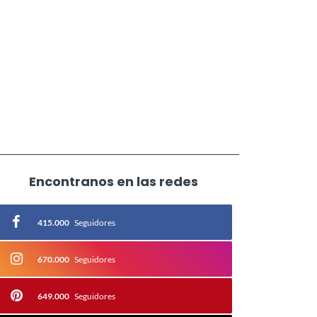
Encontranos en las redes
415.000
Seguidores
670.000
Seguidores
649.000
Seguidores