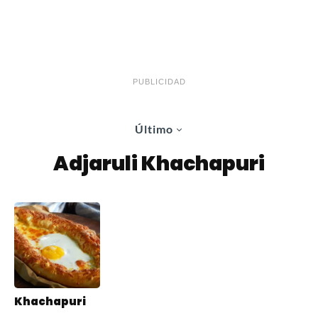
PUBLICIDAD
Último
Adjaruli Khachapuri
Khachapuri