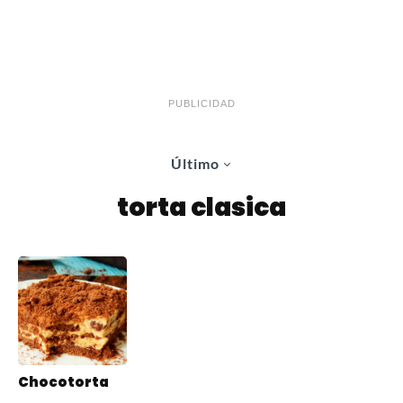
PUBLICIDAD
Último
torta clasica
Chocotorta