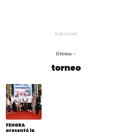
PUBLICIDAD
Último
torneo
FEHGRA
presentó la