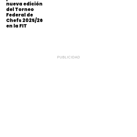
nueva edición
del Torneo
Federal de
Chefs 2025/26
en la FIT
PUBLICIDAD