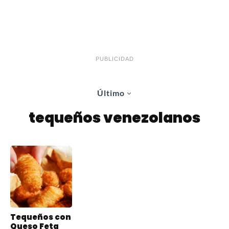
PUBLICIDAD
Último
tequeños venezolanos
Tequeños con
Queso Feta