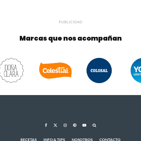
PUBLICIDAD
Marcas que nos acompañan
RECETAS
INFO & TIPS
NOSOTROS
CONTACTO