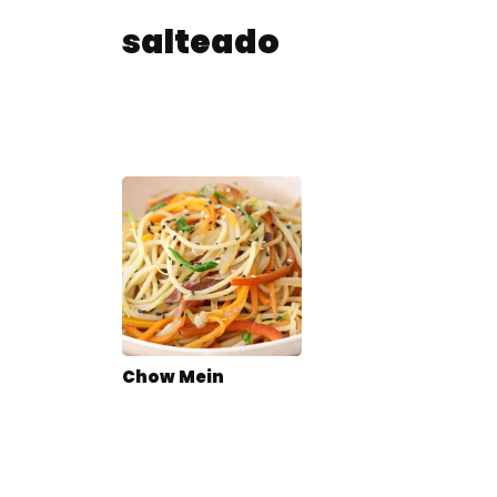
salteado
Chow Mein