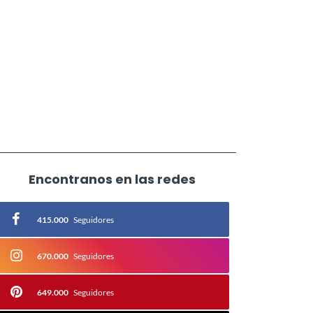
Encontranos en las redes
415.000
Seguidores
670.000
Seguidores
649.000
Seguidores