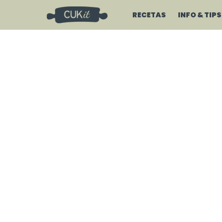
RECETAS
INFO & TIPS