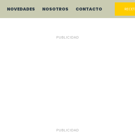
NOVEDADES
NOSOTROS
CONTACTO
RECET
PUBLICIDAD
PUBLICIDAD