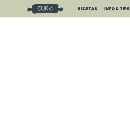
RECETAS
INFO & TIPS