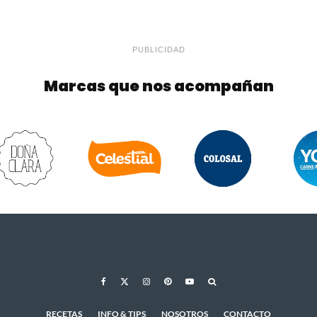
PUBLICIDAD
Marcas que nos acompañan
RECETAS
INFO & TIPS
NOSOTROS
CONTACTO