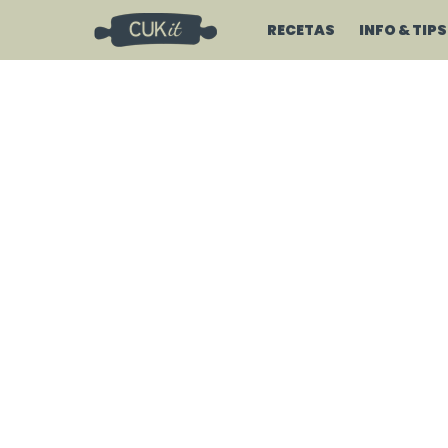
RECETAS
INFO & TIPS