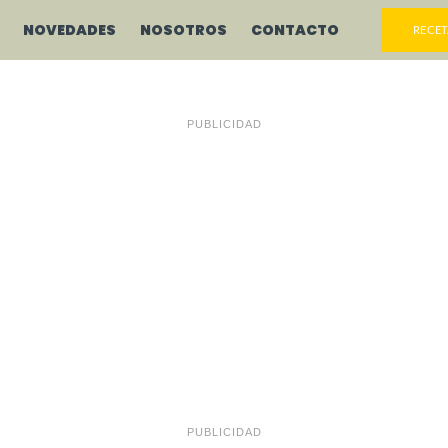
NOVEDADES
NOSOTROS
CONTACTO
RECET
PUBLICIDAD
PUBLICIDAD