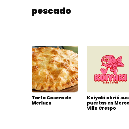
pescado
Tarta Casera de
Koiyaki abrió sus
Merluza
puertas en Merc
Villa Crespo