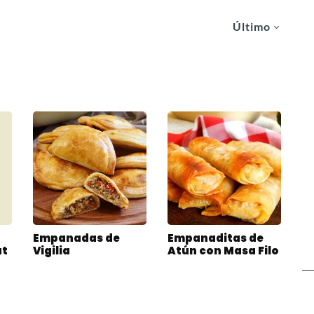
Último
Empanadas de
Empanaditas de
at
Vigilia
Atún con Masa Filo