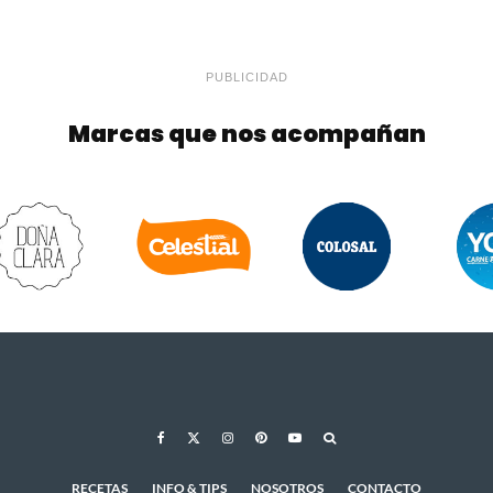
PUBLICIDAD
Marcas que nos acompañan
RECETAS
INFO & TIPS
NOSOTROS
CONTACTO