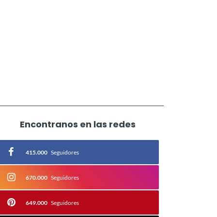
Encontranos en las redes
415.000
Seguidores
670.000
Seguidores
649.000
Seguidores