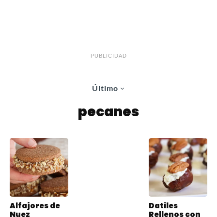
PUBLICIDAD
Último
pecanes
Alfajores de
Datiles
Nuez
Rellenos con