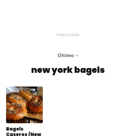
PUBLICIDAD
Último
new york bagels
Bagels
Caseros (New