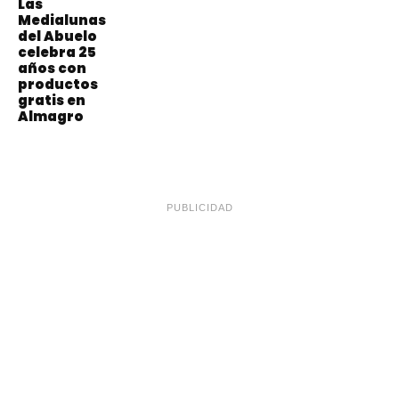
Las
Medialunas
del Abuelo
celebra 25
años con
productos
gratis en
Almagro
PUBLICIDAD