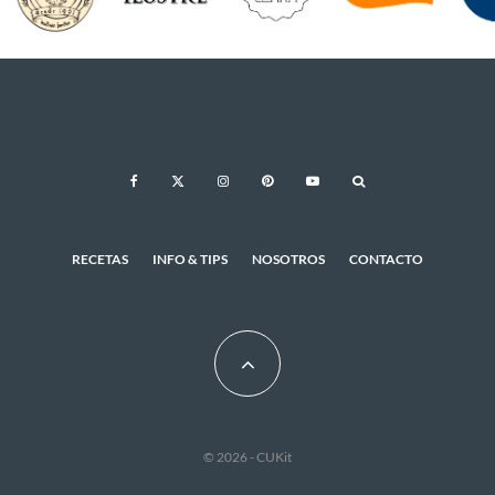
RECETAS
INFO & TIPS
NOSOTROS
CONTACTO
© 2026 - CUKit