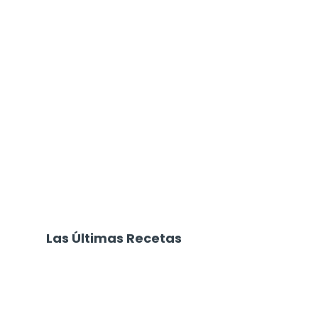
Las Últimas Recetas
Focaccia 4 Quesos