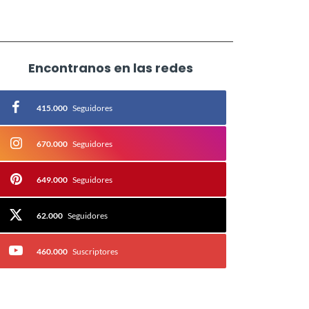
Encontranos en las redes
415.000
Seguidores
670.000
Seguidores
649.000
Seguidores
62.000
Seguidores
460.000
Suscriptores