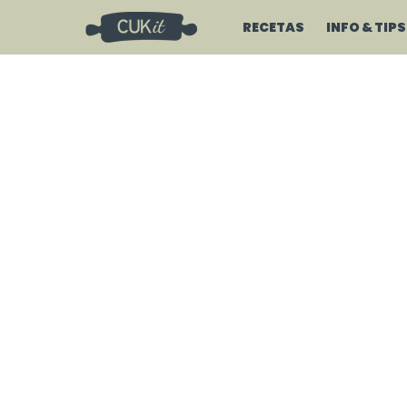
RECETAS
INFO & TIPS