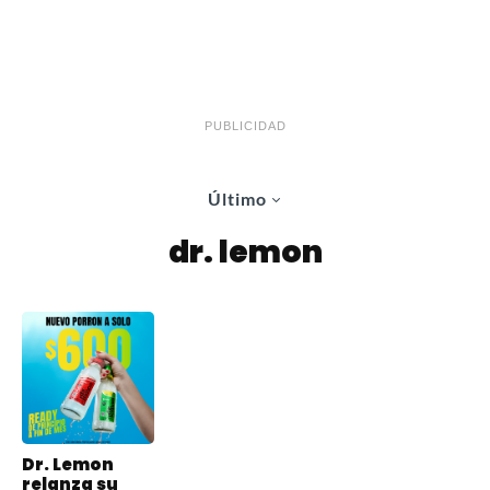
PUBLICIDAD
Último
dr. lemon
Dr. Lemon
relanza su