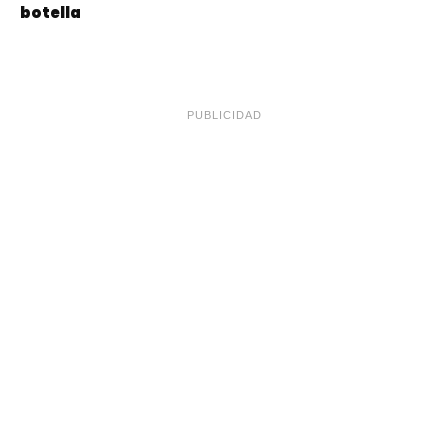
botella
PUBLICIDAD