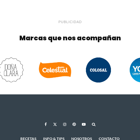
PUBLICIDAD
Marcas que nos acompañan
RECETAS
INFO & TIPS
NOSOTROS
CONTACTO