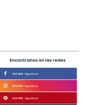
Encontranos en las redes
415.000
Seguidores
670.000
Seguidores
649.000
Seguidores