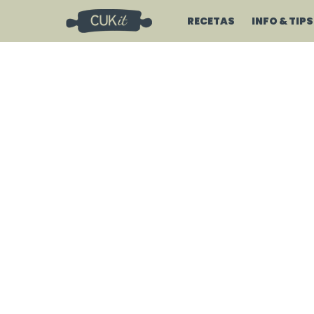
RECETAS
INFO & TIPS