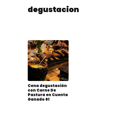
degustacion
Cena degustación
con Carne De
Pastura en Cuenta
Ganado 61