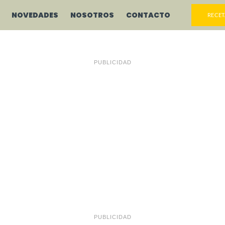
NOVEDADES
NOSOTROS
CONTACTO
RECET
PUBLICIDAD
PUBLICIDAD