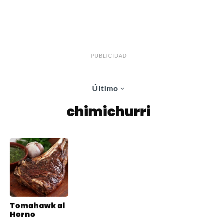
PUBLICIDAD
Último
chimichurri
Tomahawk al
Horno