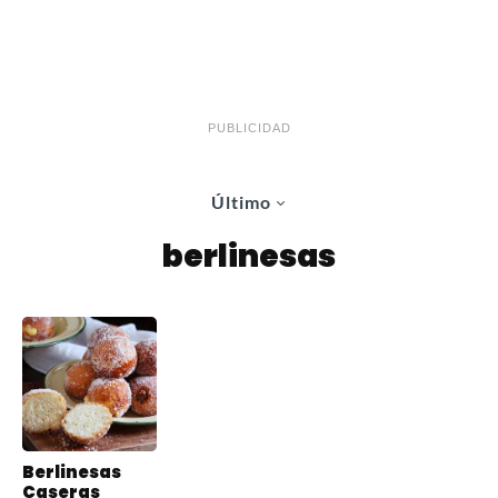
PUBLICIDAD
Último
berlinesas
Berlinesas
Caseras