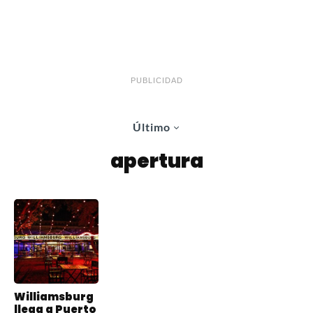
PUBLICIDAD
Último
apertura
Williamsburg
llega a Puerto