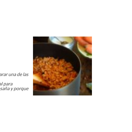
rar una de las
al para
asaña y porque