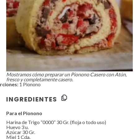
Mostramos cómo preparar un Pionono Casero con Atún,
fresco y completamente casero.
rciones:
1 Pionono
INGREDIENTES
Para el Pionono
Harina de Trigo “0000” 30 Gr. (floja o todo uso)
Huevo
3
u.
Azúcar 30 Gr.
Miel
1
Cda.