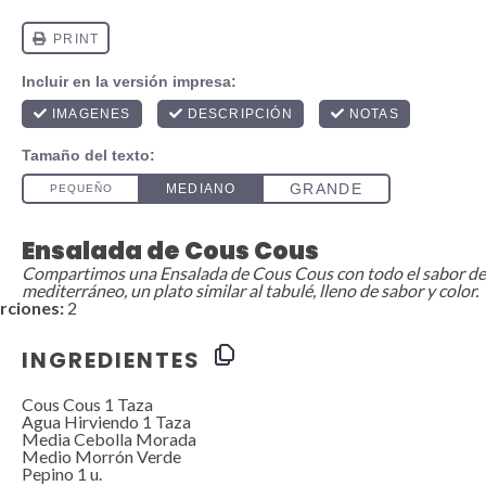
Ensalada de Cous Cous
Compartimos una Ensalada de Cous Cous con todo el sabor de
mediterráneo, un plato similar al tabulé, lleno de sabor y color.
rciones:
2
INGREDIENTES
Cous Cous
1
Taza
Agua Hirviendo
1
Taza
Media Cebolla Morada
Medio Morrón Verde
Pepino
1
u.