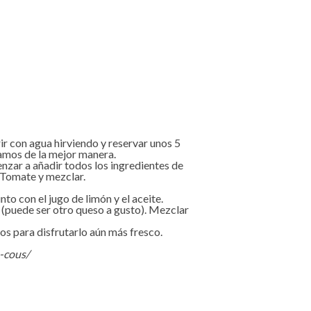
r con agua hirviendo y reservar unos 5
tamos de la mejor manera.
nzar a añadir todos los ingredientes de
 Tomate y mezclar.
to con el jugo de limón y el aceite.
 (puede ser otro queso a gusto). Mezclar
s para disfrutarlo aún más fresco.
s-cous/