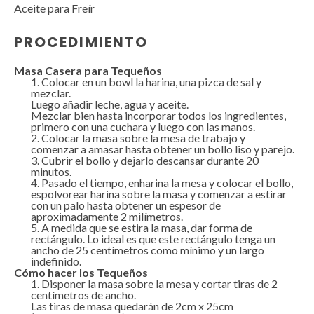
Aceite para Freír
PROCEDIMIENTO
Masa Casera para Tequeños
Colocar en un bowl la harina, una pizca de sal y
mezclar.
Luego añadir leche, agua y aceite.
Mezclar bien hasta incorporar todos los ingredientes,
primero con una cuchara y luego con las manos.
Colocar la masa sobre la mesa de trabajo y
comenzar a amasar hasta obtener un bollo liso y parejo.
Cubrir el bollo y dejarlo descansar durante 20
minutos.
Pasado el tiempo, enharina la mesa y colocar el bollo,
espolvorear harina sobre la masa y comenzar a estirar
con un palo hasta obtener un espesor de
aproximadamente 2 milímetros.
A medida que se estira la masa, dar forma de
rectángulo. Lo ideal es que este rectángulo tenga un
ancho de 25 centímetros como mínimo y un largo
indefinido.
Cómo hacer los Tequeños
Disponer la masa sobre la mesa y cortar tiras de 2
centímetros de ancho.
Las tiras de masa quedarán de 2cm x 25cm