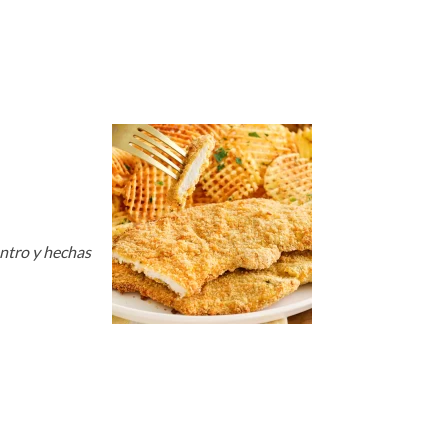
entro y hechas