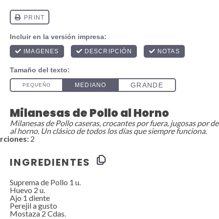
Milanesas de Pollo al Horno
Milanesas de Pollo caseras, crocantes por fuera, jugosas por d
al horno. Un clásico de todos los días que siempre funciona.
rciones:
2
INGREDIENTES
Suprema de Pollo 1 u.
Huevo
2
u.
Ajo
1
diente
Perejil a gusto
Mostaza
2
Cdas.