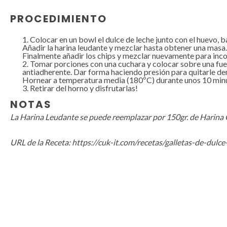
PROCEDIMIENTO
Colocar en un bowl el dulce de leche junto con el huevo, 
Añadir la harina leudante y mezclar hasta obtener una masa.
Finalmente añadir los chips y mezclar nuevamente para inco
Tomar porciones con una cuchara y colocar sobre una fue
antiadherente. Dar forma haciendo presión para quitarle de
Hornear a temperatura media (180ºC) durante unos 10 min
Retirar del horno y disfrutarlas!
NOTAS
La Harina Leudante se puede reemplazar por 150gr. de Harina
URL de la Receta
:
https://cuk-it.com/recetas/galletas-de-dulce