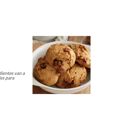
dientes van a
les para