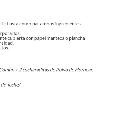
batir hasta combinar ambos ingredientes.
rporarlos.
nte cubierta con papel manteca o plancha
nsidad.
utos.
 Común + 2 cucharaditas de Polvo de Hornear.
-de-leche/