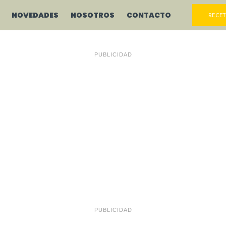
NOVEDADES
NOSOTROS
CONTACTO
RECET
PUBLICIDAD
PUBLICIDAD