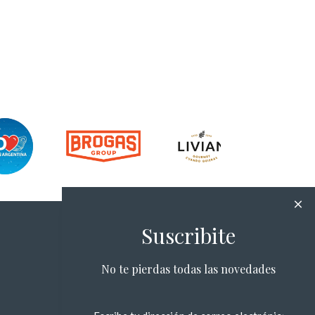
Suscribite
No te pierdas todas las novedades