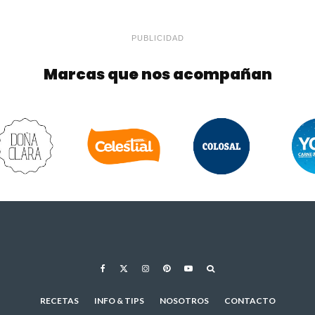
PUBLICIDAD
Marcas que nos acompañan
RECETAS
INFO & TIPS
NOSOTROS
CONTACTO