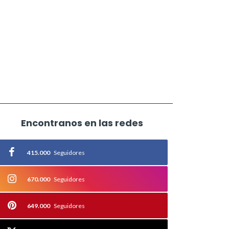
Encontranos en las redes
415.000
Seguidores
670.000
Seguidores
649.000
Seguidores