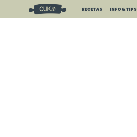
RECETAS
INFO & TIPS