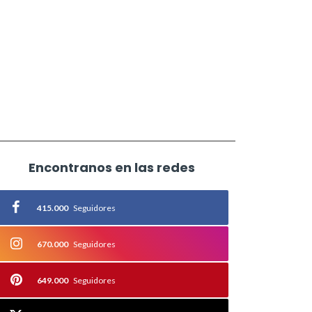
Encontranos en las redes
415.000
Seguidores
670.000
Seguidores
649.000
Seguidores