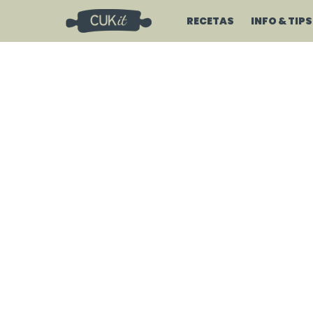
RECETAS
INFO & TIPS