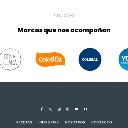
PUBLICIDAD
Marcas que nos acompañan
RECETAS
INFO & TIPS
NOSOTROS
CONTACTO