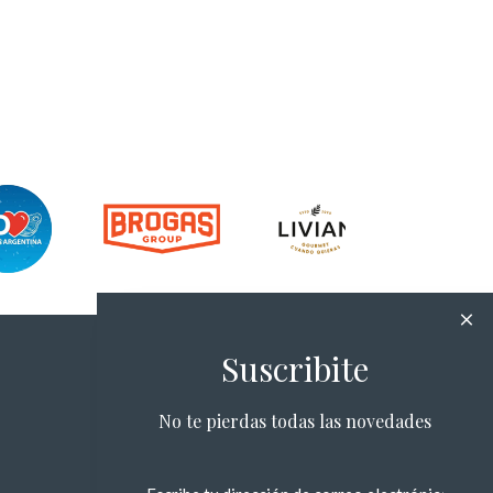
Suscribite
No te pierdas todas las novedades