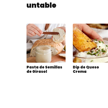
untable
Pasta de Semillas
Dip de Queso
de Girasol
Crema