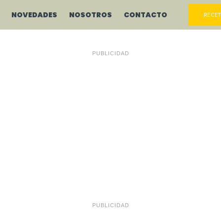
NOVEDADES
NOSOTROS
CONTACTO
RECET
PUBLICIDAD
PUBLICIDAD