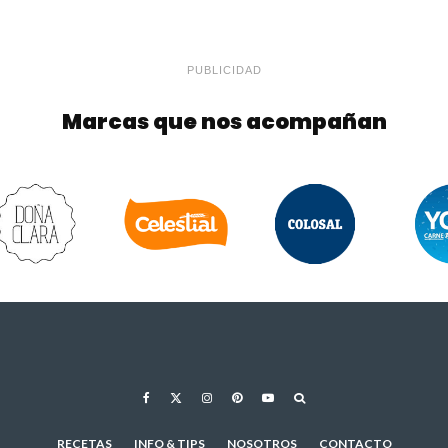
PUBLICIDAD
Marcas que nos acompañan
RECETAS
INFO & TIPS
NOSOTROS
CONTACTO