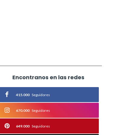
Encontranos en las redes
415.000
Seguidores
670.000
Seguidores
649.000
Seguidores