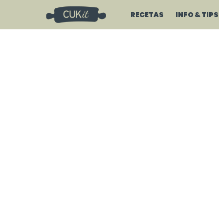
RECETAS
INFO & TIPS