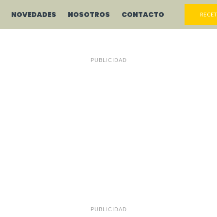
NOVEDADES
NOSOTROS
CONTACTO
RECET
PUBLICIDAD
PUBLICIDAD