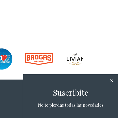
Suscribite
No te pierdas todas las novedades