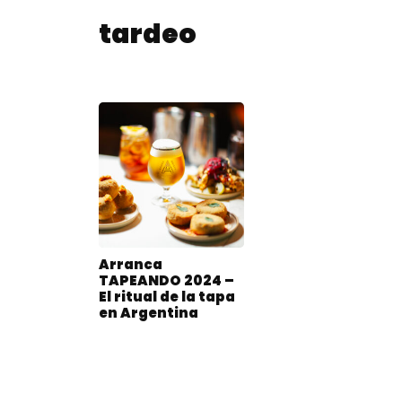
tardeo
Arranca
TAPEANDO 2024 –
El ritual de la tapa
en Argentina