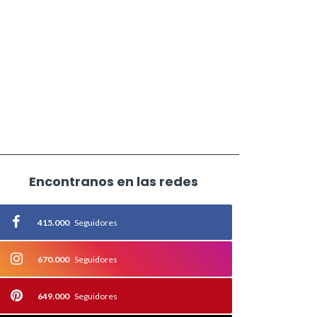
Encontranos en las redes
415.000
Seguidores
670.000
Seguidores
649.000
Seguidores