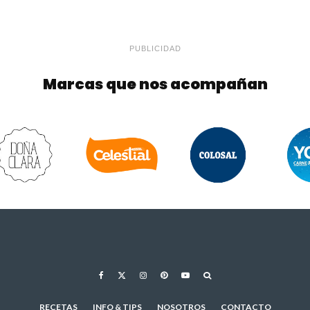
PUBLICIDAD
Marcas que nos acompañan
RECETAS
INFO & TIPS
NOSOTROS
CONTACTO