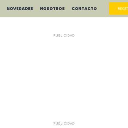
NOVEDADES
NOSOTROS
CONTACTO
RECET
PUBLICIDAD
PUBLICIDAD