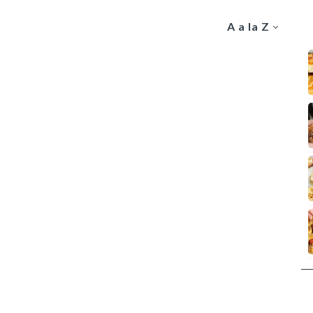
A a la Z