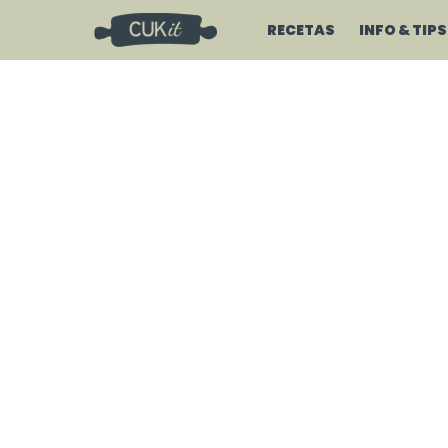
RECETAS
INFO & TIPS