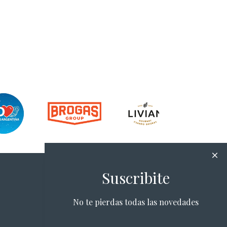
Suscribite
No te pierdas todas las novedades