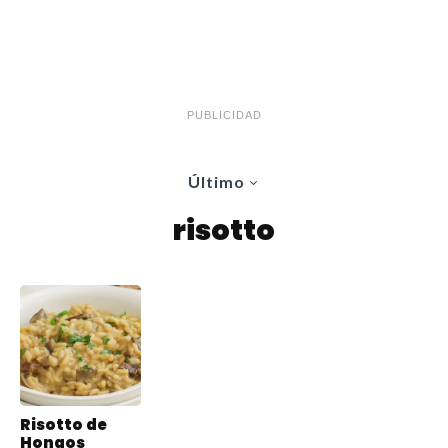
PUBLICIDAD
Último
risotto
Risotto de
Hongos