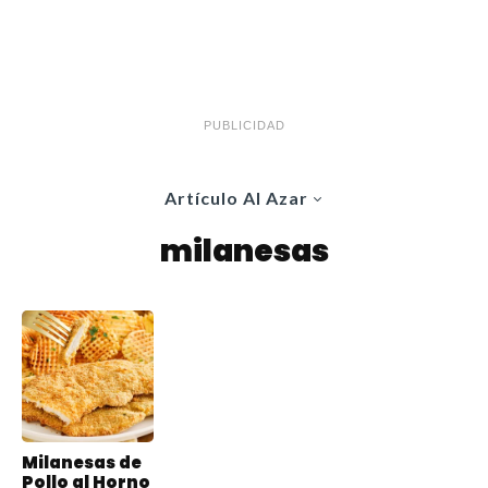
PUBLICIDAD
Artículo Al Azar
milanesas
Milanesas de
Pollo al Horno