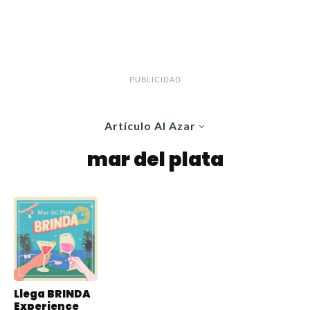
PUBLICIDAD
Artículo Al Azar
mar del plata
Llega BRINDA
Experience